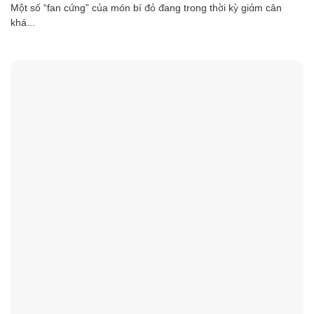
Một số “fan cứng” của món bí đỏ đang trong thời kỳ giảm cân
khá...