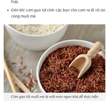
hợp.
Đến khi cơm gạo lứt chín các bạn cho cơm ra tô rồi ăn
cùng muối mè.
Cơm gạo lứt muối mè là một món ngon khá dễ thực hiện