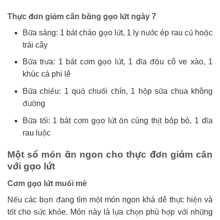
Thực đơn giảm cân bằng gạo lứt ngày 7
Bữa sáng: 1 bát cháo gạo lứt, 1 ly nước ép rau củ hoặc
trái cây
Bữa trưa: 1 bát cơm gạo lứt, 1 dĩa đậu cô ve xào, 1
khúc cá phi lê
Bữa chiều: 1 quả chuối chín, 1 hộp sữa chua không
đường
Bữa tối: 1 bát cơm gạo lứt ăn cùng thịt bắp bò, 1 dĩa
rau luộc
Một số món ăn ngon cho thực đơn giảm cân
với gạo lứt
Cơm gạo lứt muối mè
Nếu các bạn đang tìm một món ngon khá dễ thực hiện và
tốt cho sức khỏe. Món này là lựa chọn phù hợp với những