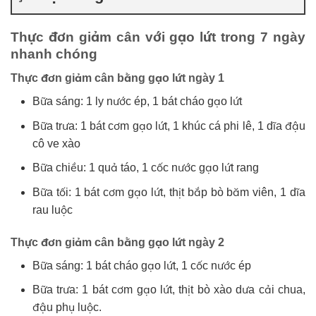
Thực đơn giảm cân với gạo lứt trong 7 ngày
nhanh chóng
Thực đơn giảm cân bằng gạo lứt ngày 1
Bữa sáng: 1 ly nước ép, 1 bát cháo gạo lứt
Bữa trưa: 1 bát cơm gạo lứt, 1 khúc cá phi lê, 1 dĩa đậu
cô ve xào
Bữa chiều: 1 quả táo, 1 cốc nước gạo lứt rang
Bữa tối: 1 bát cơm gạo lứt, thịt bắp bò băm viên, 1 dĩa
rau luộc
Thực đơn giảm cân bằng gạo lứt ngày 2
Bữa sáng: 1 bát cháo gạo lứt, 1 cốc nước ép
Bữa trưa: 1 bát cơm gạo lứt, thịt bò xào dưa cải chua,
đậu phụ luộc.