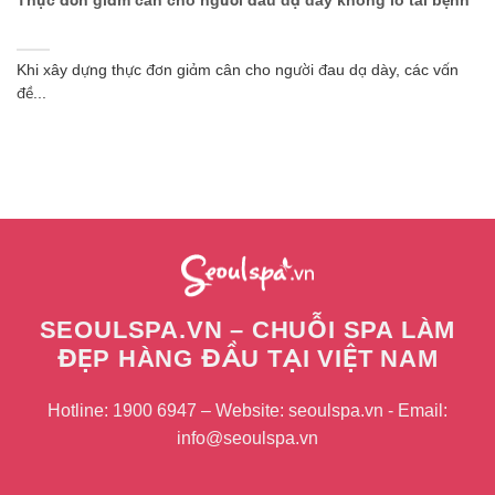
Thực đơn giảm cân cho người đau dạ dày không lo tái bệnh
Khi xây dựng thực đơn giảm cân cho người đau dạ dày, các vấn
đề...
SEOULSPA.VN – CHUỖI SPA LÀM
ĐẸP HÀNG ĐẦU TẠI VIỆT NAM
Hotline: 1900 6947 – Website: seoulspa.vn - Email:
info@seoulspa.vn