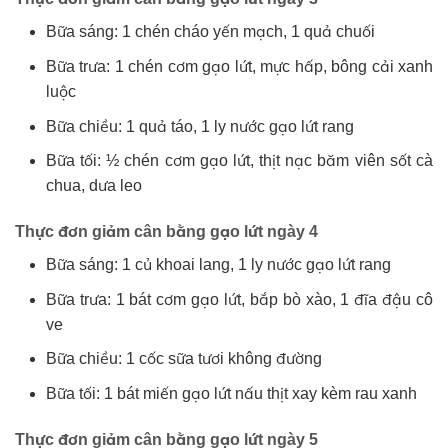
Bữa sáng: 1 chén cháo yến mạch, 1 quả chuối
Bữa trưa: 1 chén cơm gạo lứt, mực hấp, bông cải xanh
luộc
Bữa chiều: 1 quả táo, 1 ly nước gạo lứt rang
Bữa tối: ½ chén cơm gạo lứt, thịt nạc băm viên sốt cà
chua, dưa leo
Thực đơn giảm cân bằng gạo lứt ngày 4
Bữa sáng: 1 củ khoai lang, 1 ly nước gạo lứt rang
Bữa trưa: 1 bát cơm gạo lứt, bắp bò xào, 1 đĩa đậu cô
ve
Bữa chiều: 1 cốc sữa tươi không đường
Bữa tối: 1 bát miến gạo lứt nấu thịt xay kèm rau xanh
Thực đơn giảm cân bằng gạo lứt ngày 5