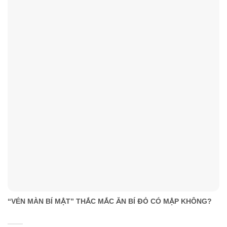
“VÉN MÀN BÍ MẬT” THẮC MẮC ĂN BÍ ĐỎ CÓ MẬP KHÔNG?