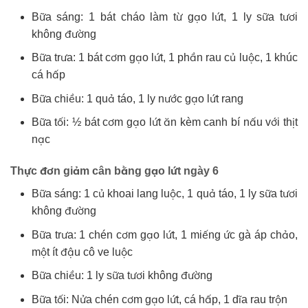
Bữa sáng: 1 bát cháo làm từ gạo lứt, 1 ly sữa tươi
không đường
Bữa trưa: 1 bát cơm gạo lứt, 1 phần rau củ luộc, 1 khúc
cá hấp
Bữa chiều: 1 quả táo, 1 ly nước gạo lứt rang
Bữa tối: ½ bát cơm gạo lứt ăn kèm canh bí nấu với thịt
nạc
Thực đơn giảm cân bằng gạo lứt ngày 6
Bữa sáng: 1 củ khoai lang luộc, 1 quả táo, 1 ly sữa tươi
không đường
Bữa trưa: 1 chén cơm gạo lứt, 1 miếng ức gà áp chảo,
một ít đậu cô ve luộc
Bữa chiều: 1 ly sữa tươi không đường
Bữa tối: Nửa chén cơm gạo lứt, cá hấp, 1 dĩa rau trộn