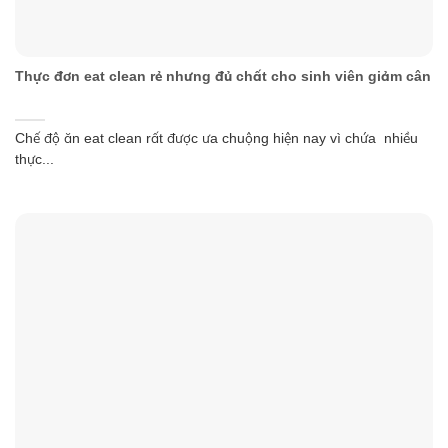
Thực đơn eat clean rẻ nhưng đủ chất cho sinh viên giảm cân
Chế độ ăn eat clean rất được ưa chuộng hiện nay vì chứa nhiều
thực...