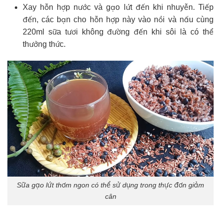
Xay hỗn hợp nước và gạo lứt đến khi nhuyễn. Tiếp
đến, các bạn cho hỗn hợp này vào nồi và nấu cùng
220ml sữa tươi không đường đến khi sôi là có thể
thưởng thức.
Sữa gạo lứt thơm ngon có thể sử dụng trong thực đơn giảm
cân