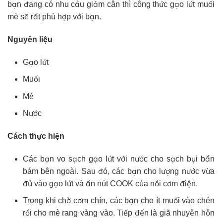
bạn đang có nhu cầu giảm cân thì công thức gạo lứt muối
mè sẽ rất phù hợp với bạn.
Nguyên liệu
Gạo lứt
Muối
Mè
Nước
Cách thực hiện
Các bạn vo sạch gạo lứt với nước cho sạch bụi bẩn
bám bên ngoài. Sau đó, các bạn cho lượng nước vừa
đủ vào gạo lứt và ấn nút COOK của nồi cơm điện.
Trong khi chờ cơm chín, các bạn cho ít muối vào chén
rồi cho mè rang vàng vào. Tiếp đến là giã nhuyễn hỗn