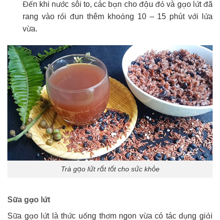
Đến khi nước sôi to, các bạn cho đậu đỏ và gạo lứt đã
rang vào rồi đun thêm khoảng 10 – 15 phút với lửa
vừa.
Trà gạo lứt rất tốt cho sức khỏe
Sữa gạo lứt
Sữa gạo lứt là thức uống thơm ngon vừa có tác dụng giải