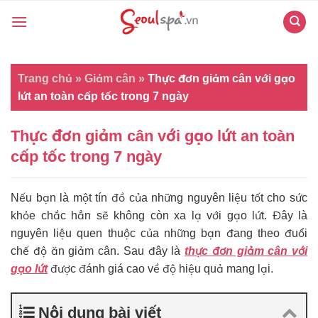
Skip
to
content
Trang chủ
»
Giảm cân
»
Thực đơn giảm cân với gạo
lứt an toàn cấp tốc trong 7 ngày
Thực đơn giảm cân với gạo lứt an toàn
cấp tốc trong 7 ngày
Nếu bạn là một tín đồ của những nguyên liệu tốt cho sức
khỏe chắc hẳn sẽ không còn xa lạ với gạo lứt. Đây là
nguyên liệu quen thuộc của những bạn đang theo đuổi
chế độ ăn giảm cân. Sau đây là
thực đơn giảm cân với
gạo lứt
được đánh giá cao về độ hiệu quả mang lại.
Nội dung bài viết