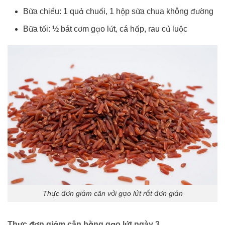
Bữa chiều: 1 quả chuối, 1 hộp sữa chua không đường
Bữa tối: ½ bát cơm gạo lứt, cá hấp, rau củ luộc
Thực đơn giảm cân với gạo lứt rất đơn giản
Thực đơn giảm cân bằng gạo lứt ngày 3