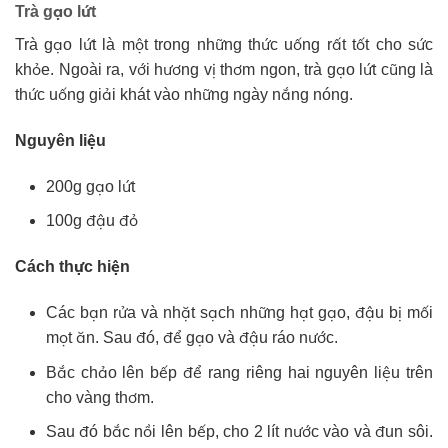
Trà gạo lứt
Trà gạo lứt là một trong những thức uống rất tốt cho sức
khỏe. Ngoài ra, với hương vị thơm ngon, trà gạo lứt cũng là
thức uống giải khát vào những ngày nắng nóng.
Nguyên liệu
200g gạo lứt
100g đậu đỏ
Cách thực hiện
Các bạn rửa và nhặt sạch những hạt gạo, đậu bị mối
mọt ăn. Sau đó, để gạo và đậu ráo nước.
Bắc chảo lên bếp để rang riêng hai nguyên liệu trên
cho vàng thơm.
Sau đó bắc nồi lên bếp, cho 2 lít nước vào và đun sôi.