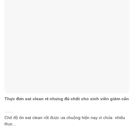
Thực đơn eat clean rẻ nhưng đủ chất cho sinh viên giảm cân
Chế độ ăn eat clean rất được ưa chuộng hiện nay vì chứa nhiều
thực...