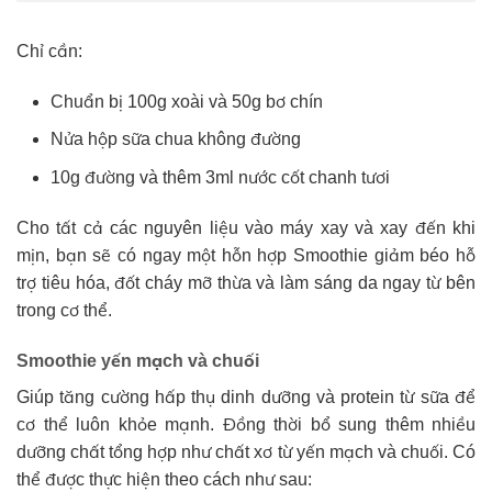
Chỉ cần:
Chuẩn bị 100g xoài và 50g bơ chín
Nửa hộp sữa chua không đường
10g đường và thêm 3ml nước cốt chanh tươi
Cho tất cả các nguyên liệu vào máy xay và xay đến khi
mịn, bạn sẽ có ngay một hỗn hợp Smoothie giảm béo hỗ
trợ tiêu hóa, đốt cháy mỡ thừa và làm sáng da ngay từ bên
trong cơ thể.
Smoothie yến mạch và chuối
Giúp tăng cường hấp thụ dinh dưỡng và protein từ sữa để
cơ thể luôn khỏe mạnh. Đồng thời bổ sung thêm nhiều
dưỡng chất tổng hợp như chất xơ từ yến mạch và chuối. Có
thể được thực hiện theo cách như sau: