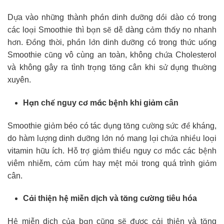
Dựa vào những thành phần dinh dưỡng dồi dào có trong
các loại Smoothie thì bạn sẽ dễ dàng cảm thấy no nhanh
hơn. Đồng thời, phần lớn dinh dưỡng có trong thức uống
Smoothie cũng vô cùng an toàn, không chứa Cholesterol
và không gây ra tình trạng tăng cân khi sử dụng thường
xuyên.
Hạn chế nguy cơ mắc bệnh khi giảm cân
Smoothie giảm béo có tác dụng tăng cường sức đề kháng,
do hàm lượng dinh dưỡng lớn nó mang lại chứa nhiều loại
vitamin hữu ích. Hỗ trợ giảm thiểu nguy cơ mắc các bệnh
viêm nhiễm, cảm cúm hay mệt mỏi trong quá trình giảm
cân.
Cải thiện hệ miễn dịch và tăng cường tiêu hóa
Hệ miễn dịch của bạn cũng sẽ được cải thiện và tăng