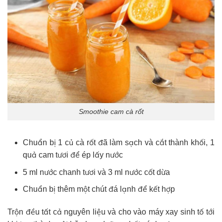
Smoothie cam cà rốt
Chuẩn bị 1 củ cà rốt đã làm sạch và cắt thành khối, 1
quả cam tươi để ép lấy nước
5 ml nước chanh tươi và 3 ml nước cốt dừa
Chuẩn bị thêm một chút đá lạnh để kết hợp
Trộn đều tất cả nguyên liệu và cho vào máy xay sinh tố tới