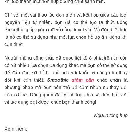
khi tạo thành một hỗn hợp dưỡng chất sánh mịn.
Chỉ với một vài thao tác đơn giản và kết hợp giữa các loại
nguyên liệu tự nhiên, bạn đã có thể tạo ra thức uống
Smoothie giúp giảm mỡ vô cùng tuyệt vời. Và đặc biệt hơn
là nó có thể sử dụng như một lựa chọn hỗ trợ ăn kiêng khi
cần thiết.
Ngoài những công thức đã được liệt kê ở phía trên thì còn
có rất nhiều lựa chọn đa dạng khác mà bạn có thể sử dụng
để đáp ứng sở thích, phù hợp với khẩu vị cũng như thay
đổi khi cần thiết.
Smoothie
giảm cân
chắc chắn là
phương pháp mà bạn nên thử để cảm nhận sự thay đổi
của cơ thể. Đừng quên để lại những chia sẻ dưới bài viết
về tác dụng đạt được, chúc bạn thành công!
Nguồn tổng hợp
Xem thêm: