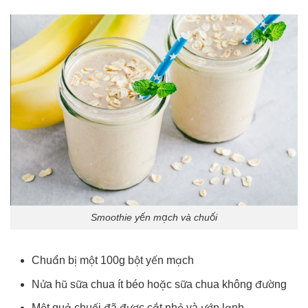
Smoothie yến mạch và chuối
Chuẩn bị một 100g bột yến mạch
Nửa hũ sữa chua ít béo hoặc sữa chua không đường
Một quả chuối đã được cắt nhỏ và ướp lạnh