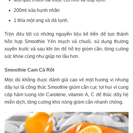
200ml sữa hạnh nhân
1 thìa mật ong và đá lạnh.
Trộn đều tất cả những nguyên liệu kể trên để tạo thành
hỗn hợp Smoothie Yến mạch và chuối, sử dụng thường
xuyên trước và sau khi ăn để hỗ trợ giảm cân, tăng cường
sức khỏe cũng như giúp no lâu hơn.
Smoothie Cam Cà Rốt
Mặc dù không được đánh giá cao về mặt hương vị nhưng
đây lại là công thức Smoothie giảm cân cực lợi hại vì cung
cấp hàm lượng lớn Carotene, vitamin A, C để thúc đẩy hệ
miễn dịch, tăng cường khả năng giảm cân nhanh chóng.