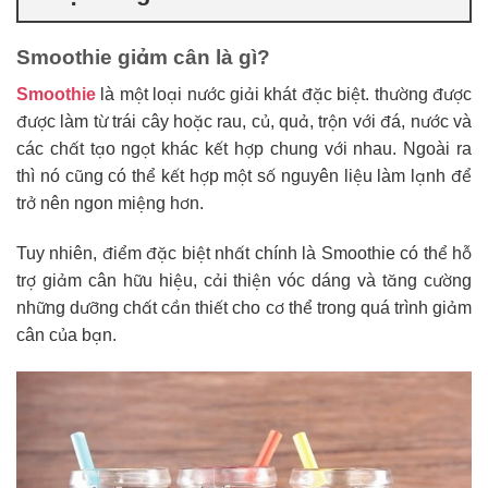
Smoothie giảm cân là gì?
Smoothie
là một loại nước giải khát đặc biệt. thường được
được làm từ trái cây hoặc rau, củ, quả, trộn với đá, nước và
các chất tạo ngọt khác kết hợp chung với nhau. Ngoài ra
thì nó cũng có thể kết hợp một số nguyên liệu làm lạnh để
trở nên ngon miệng hơn.
Tuy nhiên, điểm đặc biệt nhất chính là Smoothie có thể hỗ
trợ giảm cân hữu hiệu, cải thiện vóc dáng và tăng cường
những dưỡng chất cần thiết cho cơ thể trong quá trình giảm
cân của bạn.