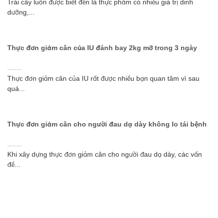
Trái cây luôn được biết đến là thực phẩm có nhiều giá trị dinh
dưỡng,...
Thực đơn giảm cân của IU đánh bay 2kg mỡ trong 3 ngày
Thực đơn giảm cân của IU rất được nhiều bạn quan tâm vì sau
quá...
Thực đơn giảm cân cho người đau dạ dày không lo tái bệnh
Khi xây dựng thực đơn giảm cân cho người đau dạ dày, các vấn
đề...