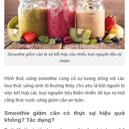
Smoothie giảm cân là sự kết hợp của nhiều loại nguyên liệu tự
nhiên
Hình thức uống smoothie cũng có sự tương đồng với các
loại thức uống sinh tố thường thấy, chủ yếu là bắt nguồn từ
việc kết hợp các loại nguyên liệu thiên nhiên để tạo ra một
công thức nước uống giảm cân an toàn.
Smoothie giảm cân có thực sự hiệu quả
không? Tác dụng?