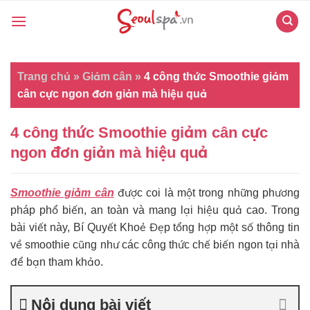
Skip
to
content
Trang chủ
»
Giảm cân
»
4 công thức Smoothie giảm
cân cực ngon đơn giản mà hiệu quả
4 công thức Smoothie giảm cân cực
ngon đơn giản mà hiệu quả
Smoothie giảm cân
được coi là một trong những phương
pháp phổ biến, an toàn và mang lại hiệu quả cao. Trong
bài viết này, Bí Quyết Khoẻ Đẹp tổng hợp một số thông tin
về smoothie cũng như các công thức chế biến ngon tại nhà
để bạn tham khảo.
Nội dung bài viết