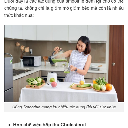
Dưới đây là các tác dụng của smoothie đem lại cho cơ thể
chúng ta, không chỉ là giảm mỡ giảm béo mà còn là nhiều
thức khác nữa:
Uống Smoothie mang lại nhiều tác dụng đối với sức khỏe
Hạn chế việc hấp thụ Cholesterol