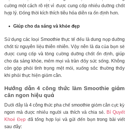
cường một cách rõ rệt vì được cung cấp nhiều dưỡng chất
hợp lý. Đồng thời kích thích tiêu hóa diễn ra ổn định hơn.
Giúp cho da sáng và khỏe đẹp
Sử dụng các loại Smoothie thực tế đều là dung nạp dưỡng
chất từ nguyên liệu thiên nhiên. Vậy nên là da của bạn sẽ
được cung cấp và tăng cường dưỡng chất ổn định, giúp
cho da sáng khỏe, mềm mại và tràn đầy sức sống. Không
còn gặp phải tình trạng mệt mỏi, xuống sắc thường thấy
khi phải thực hiện giảm cân.
Hướng dẫn 4 công thức làm Smoothie giảm
cân ngon hiệu quả
Dưới đây là 4 công thức pha chế smoothie giảm cân cực kỳ
ngon mà được nhiều người ưa thích và chia sẻ.
Bí Quyết
Khoẻ Đẹp
đã tổng hợp lại và gửi đến bạn trong bài viết
sau đây: