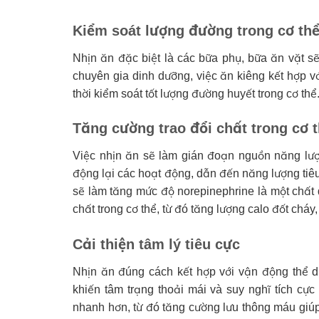
Kiểm soát lượng đường trong cơ th
Nhịn ăn đặc biệt là các bữa phụ, bữa ăn vặt sẽ
chuyên gia dinh dưỡng, việc ăn kiêng kết hợp v
thời kiểm soát tốt lượng đường huyết trong cơ thể
Tăng cường trao đổi chất trong cơ 
Việc nhịn ăn sẽ làm gián đoạn nguồn năng lượn
động lại các hoạt động, dẫn đến năng lượng tiêu
sẽ làm tăng mức độ norepinephrine là một chất d
chất trong cơ thể, từ đó tăng lượng calo đốt cháy
Cải thiện tâm lý tiêu cực
Nhịn ăn đúng cách kết hợp với vận động thể d
khiến tâm trạng thoải mái và suy nghĩ tích cực 
nhanh hơn, từ đó tăng cường lưu thông máu giú