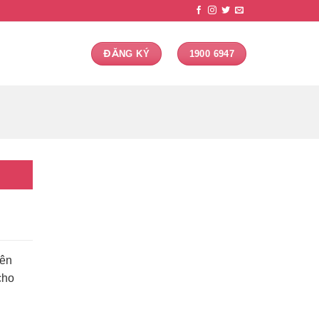
ĐĂNG KÝ
1900 6947
yên
cho