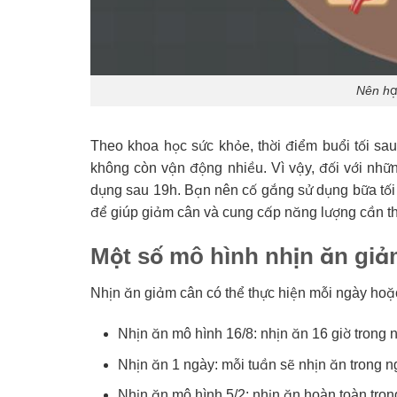
Nên hạ
Theo khoa học sức khỏe, thời điểm buổi tối sau
không còn vận động nhiều. Vì vậy, đối với nhữ
dụng sau 19h. Bạn nên cố gắng sử dụng bữa tối 
để giúp giảm cân và cung cấp năng lượng cần thi
Một số mô hình nhịn ăn giả
Nhịn ăn giảm cân có thể thực hiện mỗi ngày hoặ
Nhịn ăn mô hình 16/8: nhịn ăn 16 giờ trong n
Nhịn ăn 1 ngày: mỗi tuần sẽ nhịn ăn trong n
Nhịn ăn mô hình 5/2: nhịn ăn hoàn toàn tron