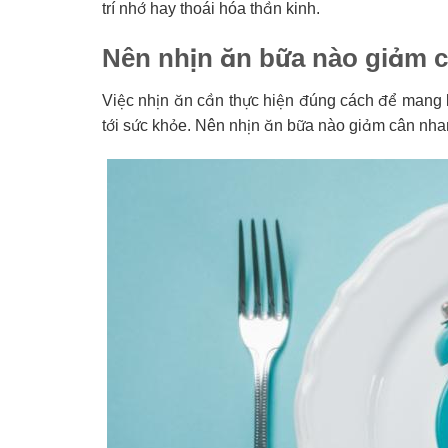
trí nhớ hay thoái hóa thần kinh.
Nên nhịn ăn bữa nào giảm 
Việc nhịn ăn cần thực hiện đúng cách để mang 
tới sức khỏe. Nên nhịn ăn bữa nào giảm cân nh