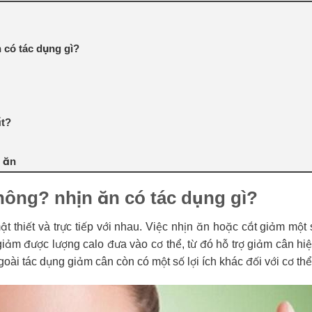
 có tác dụng gì?
ất?
n ăn
hông? nhịn ăn có tác dụng gì?
thiết và trực tiếp với nhau. Việc nhịn ăn hoặc cắt giảm một
giảm được lượng calo đưa vào cơ thể, từ đó hỗ trợ giảm cân hi
oài tác dụng giảm cân còn có một số lợi ích khác đối với cơ thể