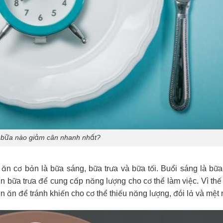
 bữa nào giảm cân nhanh nhất?
ăn cơ bản là bữa sáng, bữa trưa và bữa tối. Buổi sáng là bữ
n bữa trưa để cung cấp năng lượng cho cơ thể làm việc. Vì thế
n ăn để tránh khiến cho cơ thể thiếu năng lượng, đói lả và mệt 