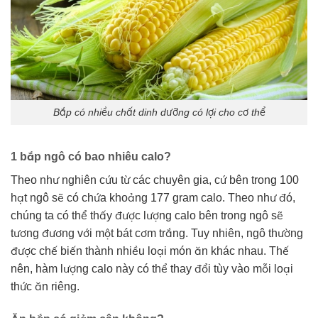
Bắp có nhiều chất dinh dưỡng có lợi cho cơ thể
1 bắp ngô có bao nhiêu calo?
Theo như nghiên cứu từ các chuyên gia, cứ bên trong 100
hạt ngô sẽ có chứa khoảng 177 gram calo. Theo như đó,
chúng ta có thể thấy được lượng calo bên trong ngô sẽ
tương đương với một bát cơm trắng. Tuy nhiên, ngô thường
được chế biến thành nhiều loại món ăn khác nhau. Thế
nên, hàm lượng calo này có thể thay đổi tùy vào mỗi loại
thức ăn riêng.