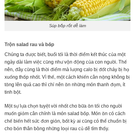
Súp bắp rất dễ làm
Trộn salad rau và bắp
Chúng ta được biết, buổi tối là thời điểm kết thúc của một
ngày dài làm việc cũng như vận động của con người. Thế
nên, đây cũng là thời điểm mà lượng calo bị đốt cháy bị hạ
xuống thấp nhất. Vì thế, một cách khiến cân nặng không bị
tăng lên quá cao thì chỉ nên ăn những món thanh đạm, ít
tinh bột.
Một sự lựa chọn tuyệt vời nhất cho bữa ăn tối cho người
muốn giảm cân chính là món salad bắp. Món ăn có cách
chế biến hết sức đơn giản, bất kỳ ai cũng có thể chuẩn bị
cho bản thân bằng những loại rau củ dễ tìm thấy.