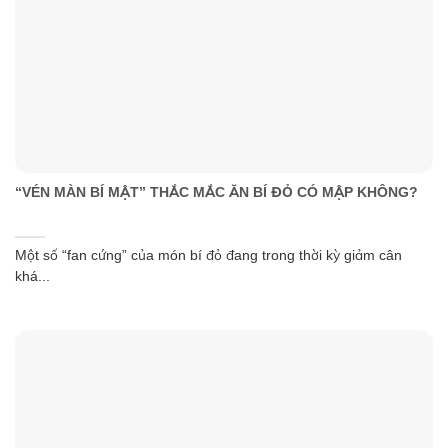
“VÉN MÀN BÍ MẬT” THẮC MẮC ĂN BÍ ĐỎ CÓ MẬP KHÔNG?
Một số “fan cứng” của món bí đỏ đang trong thời kỳ giảm cân
khá...