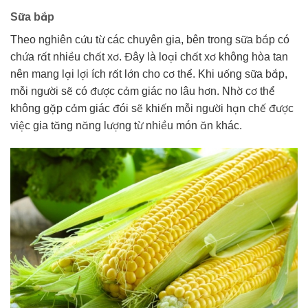
Sữa bắp
Theo nghiên cứu từ các chuyên gia, bên trong sữa bắp có
chứa rất nhiều chất xơ. Đây là loại chất xơ không hòa tan
nên mang lại lợi ích rất lớn cho cơ thể. Khi uống sữa bắp,
mỗi người sẽ có được cảm giác no lâu hơn. Nhờ cơ thể
không gặp cảm giác đói sẽ khiến mỗi người hạn chế được
việc gia tăng năng lượng từ nhiều món ăn khác.