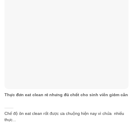
Thực đơn eat clean rẻ nhưng đủ chất cho sinh viên giảm cân
Chế độ ăn eat clean rất được ưa chuộng hiện nay vì chứa nhiều
thực...