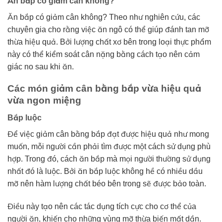
Ăn bắp có giảm cân không?
Ăn bắp có giảm cân không? Theo như nghiên cứu, các
chuyên gia cho rằng việc ăn ngô có thể giúp đánh tan mỡ
thừa hiệu quả. Bởi lượng chất xơ bên trong loại thực phẩm
này có thể kiểm soát cân nặng bằng cách tạo nên cảm
giác no sau khi ăn.
Các món giảm cân bằng bắp vừa hiệu quả
vừa ngon miệng
Bắp luộc
Để việc giảm cân bằng bắp đạt được hiệu quả như mong
muốn, mỗi người cần phải tìm được một cách sử dụng phù
hợp. Trong đó, cách ăn bắp mà mọi người thường sử dụng
nhất đó là luộc. Bởi ăn bắp luộc không hề có nhiều dầu
mỡ nên hàm lượng chất béo bên trong sẽ được bảo toàn.
Điều này tạo nên các tác dụng tích cực cho cơ thể của
người ăn, khiến cho những vùng mỡ thừa biến mất dần.