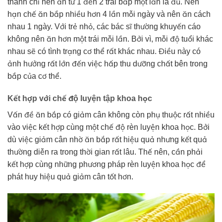
thành chỉ nên ăn từ 1 đến 2 trái bắp một lần là đủ. Nên
hạn chế ăn bắp nhiều hơn 4 lần mỗi ngày và nên ăn cách
nhau 1 ngày. Với trẻ nhỏ, các bác sĩ thường khuyến cáo
không nên ăn hơn một trái mỗi lần. Bởi vì, mỗi độ tuổi khác
nhau sẽ có tình trạng cơ thể rất khác nhau. Điều này có
ảnh hưởng rất lớn đến việc hấp thu dưỡng chất bên trong
bắp của cơ thể.
Kết hợp với chế độ luyện tập khoa học
Vấn đề ăn bắp có giảm cân không còn phụ thuộc rất nhiều
vào việc kết hợp cùng một chế độ rèn luyện khoa học. Bởi
dù việc giảm cân nhờ ăn bắp rất hiệu quả nhưng kết quả
thường diễn ra trong thời gian rất lâu. Thế nên, cần phải
kết hợp cùng những phương pháp rèn luyện khoa học để
phát huy hiệu quả giảm cân tốt hơn.