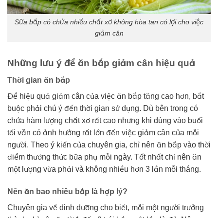
Sữa bắp có chứa nhiều chất xơ không hòa tan có lợi cho việc
giảm cân
Những lưu ý để ăn bắp giảm cân hiệu quả
Thời gian ăn bắp
Để hiệu quả giảm cân của việc ăn bắp tăng cao hơn, bắt
buộc phải chú ý đến thời gian sử dụng. Dù bên trong có
chứa hàm lượng chất xơ rất cao nhưng khi dùng vào buổi
tối vẫn có ảnh hưởng rất lớn đến việc giảm cân của mỗi
người. Theo ý kiến của chuyên gia, chỉ nên ăn bắp vào thời
điểm thưởng thức bữa phụ mỗi ngày. Tốt nhất chỉ nên ăn
một lượng vừa phải và không nhiều hơn 3 lần mỗi tháng.
Nên ăn bao nhiêu bắp là hợp lý?
Chuyên gia về dinh dưỡng cho biết, mỗi một người trưởng