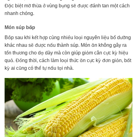
Đặc biệt mỡ thừa ở vùng bụng sẽ được đánh tan một cách
nhanh chóng.
Món súp bắp
Bắp sau khi kết hợp cùng nhiều loại nguyên liệu bổ dưỡng
khác nhau sẽ được nấu thành súp. Món ăn không gây ra
tổn thương cho dạ dày mà còn giúp giảm cân cực kỳ hiệu
quả. Đồng thời, cách làm loại thức ăn cực kỳ đơn giản, bất
kỳ ai cũng có thể tự nấu tại nhà.