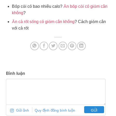
Bắp cải có bao nhiêu calo?
Ăn bắp cải có giảm cân
không
?
Ăn cà rốt sống có giảm cân không
? Cách giảm cân
với cà rốt
Bình luận
Gửi ảnh
Quy định đăng bình luận
GỬI