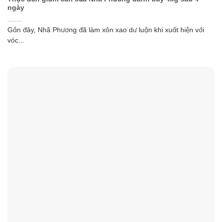
ngày
Gần đây, Nhã Phương đã làm xôn xao dư luận khi xuất hiện với
vóc...