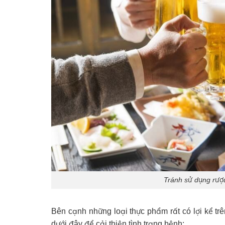
Tránh sử dụng rượu
Bên cạnh những loại thực phẩm rất có lợi kể tr
dưới đây để cải thiện tình trạng bệnh: