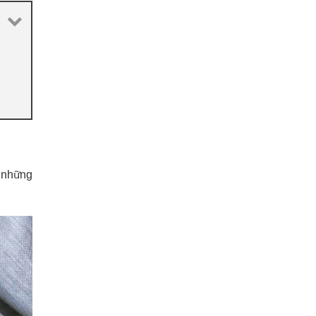
h những