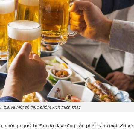
, bia và một số thực phẩm kích thích khác
ên, những người bị đau dạ dày cũng cần phải tránh một số th