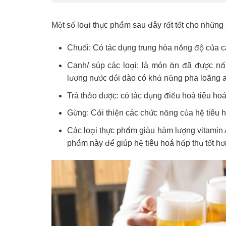
Một số loại thực phẩm sau đây rất tốt cho những 
Chuối: Có tác dụng trung hòa nồng độ của các
Canh/ súp các loại: là món ăn đã được nấ
lượng nước dồi dào có khả năng pha loãng ax
Trà thảo dược: có tác dụng điều hoà tiêu hoá
Gừng: Cải thiện các chức năng của hệ tiêu h
Các loại thực phẩm giàu hàm lượng vitamin A,
phẩm này để giúp hệ tiêu hoá hấp thụ tốt hơ